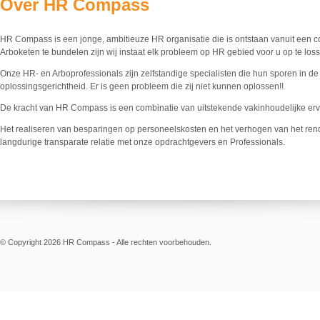
Over HR Compass
HR Compass is een jonge, ambitieuze HR organisatie die is ontstaan vanuit een c
Arboketen te bundelen zijn wij instaat elk probleem op HR gebied voor u op te los
Onze HR- en Arboprofessionals zijn zelfstandige specialisten die hun sporen in d
oplossingsgerichtheid. Er is geen probleem die zij niet kunnen oplossen!!
De kracht van HR Compass is een combinatie van uitstekende vakinhoudelijke erva
Het realiseren van besparingen op personeelskosten en het verhogen van het rend
langdurige transparate relatie met onze opdrachtgevers en Professionals.
© Copyright 2026 HR Compass - Alle rechten voorbehouden.